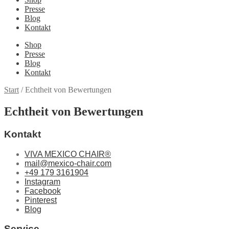
Presse
Blog
Kontakt
Shop
Presse
Blog
Kontakt
Start
/
Echtheit von Bewertungen
Echtheit von Bewertungen
Kontakt
VIVA MEXICO CHAIR®
mail@mexico-chair.com
+49 179 3161904
Instagram
Facebook
Pinterest
Blog
Service