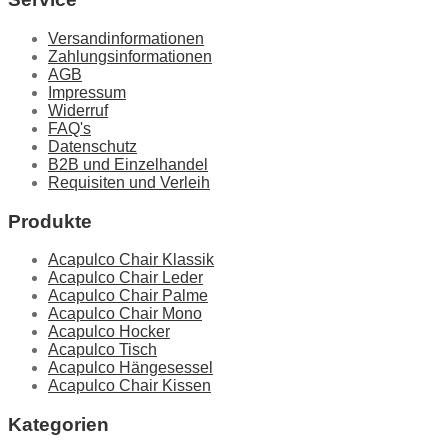
Versandinformationen
Zahlungsinformationen
AGB
Impressum
Widerruf
FAQ's
Datenschutz
B2B und Einzelhandel
Requisiten und Verleih
Produkte
Acapulco Chair Klassik
Acapulco Chair Leder
Acapulco Chair Palme
Acapulco Chair Mono
Acapulco Hocker
Acapulco Tisch
Acapulco Hängesessel
Acapulco Chair Kissen
Kategorien