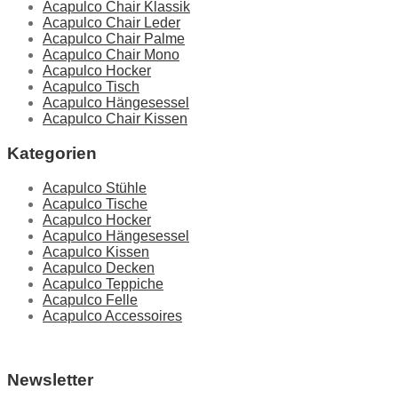
Acapulco Chair Klassik
Acapulco Chair Leder
Acapulco Chair Palme
Acapulco Chair Mono
Acapulco Hocker
Acapulco Tisch
Acapulco Hängesessel
Acapulco Chair Kissen
Kategorien
Acapulco Stühle
Acapulco Tische
Acapulco Hocker
Acapulco Hängesessel
Acapulco Kissen
Acapulco Decken
Acapulco Teppiche
Acapulco Felle
Acapulco Accessoires
Newsletter