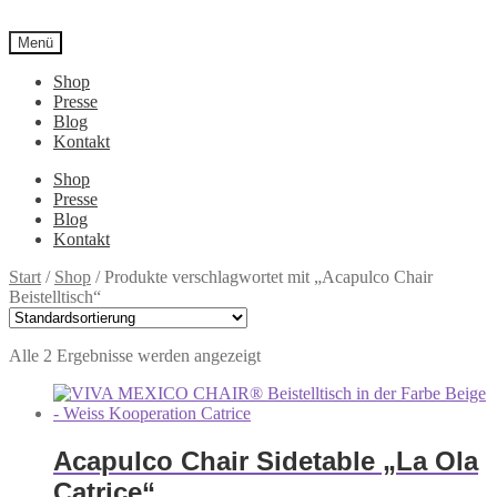
Menü
Shop
Presse
Blog
Kontakt
Shop
Presse
Blog
Kontakt
Start
/
Shop
/
Produkte verschlagwortet mit „Acapulco Chair
Beistelltisch“
Alle 2 Ergebnisse werden angezeigt
Acapulco Chair Sidetable „La Ola
Catrice“