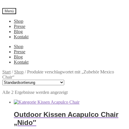
Menü
Shop
Presse
Blog
Kontakt
Shop
Presse
Blog
Kontakt
Start
/
Shop
/
Produkte verschlagwortet mit „Zubehör Mexico
Chair“
Alle 2 Ergebnisse werden angezeigt
Outdoor Kissen Acapulco Chair
„Nido″