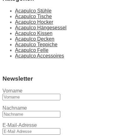
Acapulco Stühle
Acapulco Tische
Acapulco Hocker
Acapulco Hängesessel
Acapulco Kissen
Acapulco Decken
Acapulco Teppiche
Acapulco Felle
Acapulco Accessoires
Newsletter
Vorname
Nachname
E-Mail-Adresse