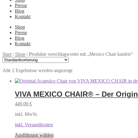
Presse
Blog
Kontakt
Shop
Presse
Blog
Kontakt
Start
/
Shop
/
Produkte verschlagwortet mit „Mexico Chair kaufen“
Alle 2 Ergebnisse werden angezeigt
VIVA MEXICO CHAIR® – Der Origin
449,00
€
inkl. MwSt.
inkl. Versandkosten
Dieses
Ausführung wählen