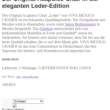
eleganten Leder-Edition
Der Original Acapulco Chair „Leder“ von VIVA MEXICO
CHAIR® ist ein bekanntes Qualitätsprodukt. Die Designikone aus
Mexiko wird in Handarbeit, sowie unter
fairen Bedingungen
in
Mexiko hergestellt. Das
Original
unterscheidet sich von
herkömmlichen Modellen in Form und Qualität* sowie im
Sitzkomfort. Sie können sich darauf verlassen, dass Sie bei uns die
beste Qualität erhalten, die es auf dem Markt gibt. VIVA MEXICO
CHAIR® ist das erste Unternehmen in Deutschland, das den
Superstar der Interior- und Homedecorwelt importiert hat.
MEHR INFOS
Lieferzeit: 5 Werktage / LIEFERKOSTEN INKLUSIVE
inkl. MwSt.
inkl. Versandkosten
549,00
€
Farbe