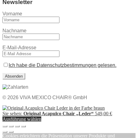
Newsletter
Vorname
Nachname
E-Mail-Adresse
Ich habe die Datenschutzbestimmungen gelesen.
© 2026 VIVA MEXICO CHAIR® GmbH
Sie sehen:
Original Acapulco Chair „Leder“
549,00
€
Ausführung wählen
Cookies erleichtern die Präsentation unserer Produkte und