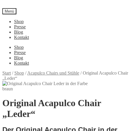
Menü
Shop
Presse
Blog
Kontakt
Shop
Presse
Blog
Kontakt
Start
/
Shop
/
Acapulco Chairs und Stühle
/
Original Acapulco Chair
„Leder“
Original Acapulco Chair
„Leder“
Der Original Acapulco Chair in der