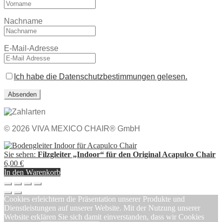
Nachname
E-Mail-Adresse
Ich habe die Datenschutzbestimmungen gelesen.
© 2026 VIVA MEXICO CHAIR® GmbH
Sie sehen:
Filzgleiter „Indoor“ für den Original Acapulco Chair
6,00
€
In den Warenkorb
Cookies erleichtern die Präsentation unserer Produkte und
Dienstleistungen auf unserer Website. Mit der Nutzung unserer
Website erklären Sie sich damit einverstanden, dass wir Cookies