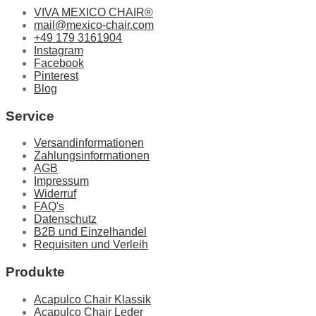
VIVA MEXICO CHAIR®
mail@mexico-chair.com
+49 179 3161904
Instagram
Facebook
Pinterest
Blog
Service
Versandinformationen
Zahlungsinformationen
AGB
Impressum
Widerruf
FAQ's
Datenschutz
B2B und Einzelhandel
Requisiten und Verleih
Produkte
Acapulco Chair Klassik
Acapulco Chair Leder