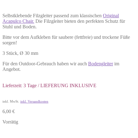
Selbstklebende Filzgleiter passend zum klassischen
Original
Acapulco Chair.
Die Filzgleiter bieten den perfekten Schutz für
Stuhl und Boden.
Bitte vor dem Aufkleben für saubere (fettfreie) und trockene Füße
sorgen!
3 Stück, Ø 30 mm
Für den Outdoor-Gebrauch haben wir auch
Bodengleiter
im
Angebot.
Lieferzeit: 3 Tage / LIEFERUNG INKLUSIVE
inkl. MwSt.
inkl. Versandkosten
6,00
€
Vorrätig