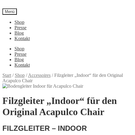
Menü
Shop
Presse
Blog
Kontakt
Shop
Presse
Blog
Kontakt
Start
/
Shop
/
Accessoires
/
Filzgleiter „Indoor“ für den Original
Acapulco Chair
Filzgleiter „Indoor“ für den
Original Acapulco Chair
FILZGLEITER – INDOOR