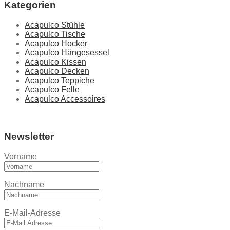
Kategorien
Acapulco Stühle
Acapulco Tische
Acapulco Hocker
Acapulco Hängesessel
Acapulco Kissen
Acapulco Decken
Acapulco Teppiche
Acapulco Felle
Acapulco Accessoires
Newsletter
Vorname
Nachname
E-Mail-Adresse