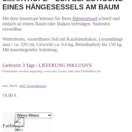
EINES HÄNGESESSELS AM BAUM
Mit dem Smartrope können Sie Ihren
Hängesesssel
schnell und
einfach an einem Baum oder Balken befestigen. Stufenlos
verstellbar.
Wetterfestes, verstellbares Seil mit Karabinerhaken. Gesamtlänge
max.: ca. 320 cm, Gewicht: ca. 0,6 kg, Belastbarkeit: bis 150 kg.
Mit innenliegender Anleitung.
Lieferzeit: 3 Tage / LIEFERUNG INKLUSIVE
Farbnamen werden angezeigt, wenn der Cursor über den Farbfeldern ist.
inkl. MwSt.
inkl. Versandkosten
19,00
€
Farbe