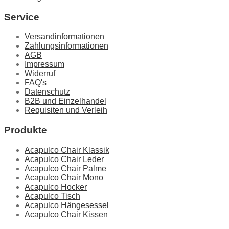
Service
Versandinformationen
Zahlungsinformationen
AGB
Impressum
Widerruf
FAQ's
Datenschutz
B2B und Einzelhandel
Requisiten und Verleih
Produkte
Acapulco Chair Klassik
Acapulco Chair Leder
Acapulco Chair Palme
Acapulco Chair Mono
Acapulco Hocker
Acapulco Tisch
Acapulco Hängesessel
Acapulco Chair Kissen