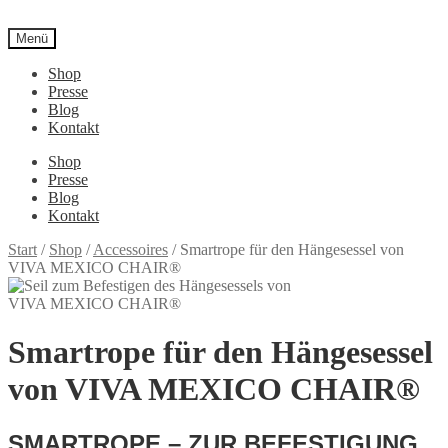
Menü
Shop
Presse
Blog
Kontakt
Shop
Presse
Blog
Kontakt
Start
/
Shop
/
Accessoires
/
Smartrope für den Hängesessel von
VIVA MEXICO CHAIR®
Smartrope für den Hängesessel
von VIVA MEXICO CHAIR®
SMARTROPE – ZUR BEFESTIGUNG