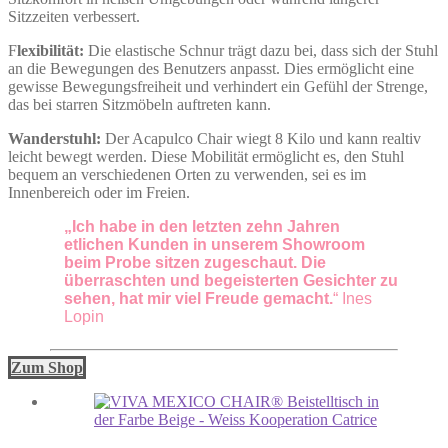
Sitzzeiten verbessert.
F
lexibilität:
Die elastische Schnur trägt dazu bei, dass sich der Stuhl
an die Bewegungen des Benutzers anpasst. Dies ermöglicht eine
gewisse Bewegungsfreiheit und verhindert ein Gefühl der Strenge,
das bei starren Sitzmöbeln auftreten kann.
Wanderstuhl:
Der Acapulco Chair wiegt 8 Kilo und kann realtiv
leicht bewegt werden. Diese Mobilität ermöglicht es, den Stuhl
bequem an verschiedenen Orten zu verwenden, sei es im
Innenbereich oder im Freien.
„Ich habe in den letzten zehn Jahren
etlichen Kunden in unserem Showroom
beim Probe sitzen zugeschaut. Die
überraschten und begeisterten Gesichter zu
sehen, hat mir viel Freude gemacht.
“ Ines
Lopin
Zum Shop