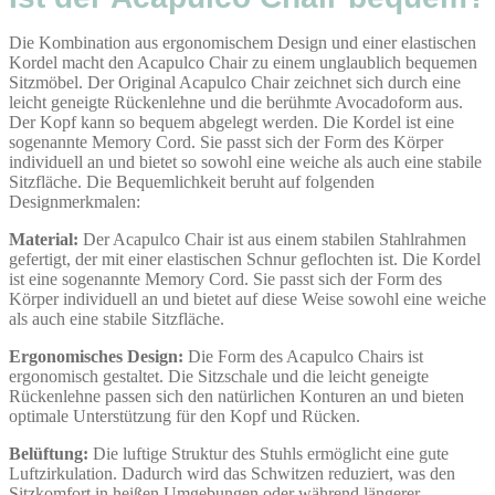
Die Kombination aus ergonomischem Design und einer elastischen
Kordel macht den Acapulco Chair zu einem unglaublich bequemen
Sitzmöbel. Der Original Acapulco Chair zeichnet sich durch eine
leicht geneigte Rückenlehne und die berühmte Avocadoform aus.
Der Kopf kann so bequem abgelegt werden. Die Kordel ist eine
sogenannte Memory Cord. Sie passt sich der Form des Körper
individuell an und bietet so sowohl eine weiche als auch eine stabile
Sitzfläche. Die Bequemlichkeit beruht auf folgenden
Designmerkmalen:
Material:
Der Acapulco Chair ist aus einem stabilen Stahlrahmen
gefertigt, der mit einer elastischen Schnur geflochten ist. Die Kordel
ist eine sogenannte Memory Cord. Sie passt sich der Form des
Körper individuell an und bietet auf diese Weise sowohl eine weiche
als auch eine stabile Sitzfläche.
Ergonomisches Design:
Die Form des Acapulco Chairs ist
ergonomisch gestaltet. Die Sitzschale und die leicht geneigte
Rückenlehne passen sich den natürlichen Konturen an und bieten
optimale Unterstützung für den Kopf und Rücken.
Belüftung:
Die luftige Struktur des Stuhls ermöglicht eine gute
Luftzirkulation. Dadurch wird das Schwitzen reduziert, was den
Sitzkomfort in heißen Umgebungen oder während längerer