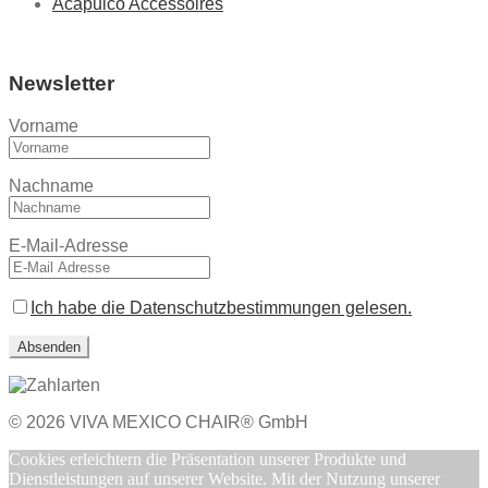
Acapulco Accessoires
Newsletter
Vorname
Nachname
E-Mail-Adresse
Ich habe die Datenschutzbestimmungen gelesen.
© 2026 VIVA MEXICO CHAIR® GmbH
Cookies erleichtern die Präsentation unserer Produkte und
Dienstleistungen auf unserer Website. Mit der Nutzung unserer