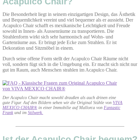
Acapulco Chair?
Die Besonderheit liegt in seinem einzigartigen Design, das Ästhetik
und Bequemlichkeit vereint und viel bequemer als er aussieht. Der
Acapulco Chair schafft es mexikanische Leichtigkeit und Freude
sowohl in Innen- als Aussenräume zu transportieren. Die
Strahlenform wirkt sich sehr harmonisch auf Wohn- und
Gartenräume aus. Er bringt jede Ecke zum Strahlen. Er ist
Dekoration und Sitzmöbel in einem.
Durch seine offene Form stellt der Acapulco Chair Räume nicht
voll, sondern fügt sich in die Umgebung ein. Er macht sich nicht nur
gut im Raum, auch Menschen strahlen im Acapulco Chair.
Der Acapulco Chair macht sowohl draußen als auch drinen eine
gute Figur. Auf den Bildern sehen wir die Original Stühle von
VIVA
MEXICO CHAIR®
in einer Immobilie auf Mallorca von
Fantastic
Frank
und im
Stilwerk.
Ist der Acapulco Chair bequem?