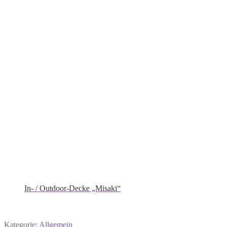
In- / Outdoor-Decke „Misaki“
Kategorie:
Allgemein